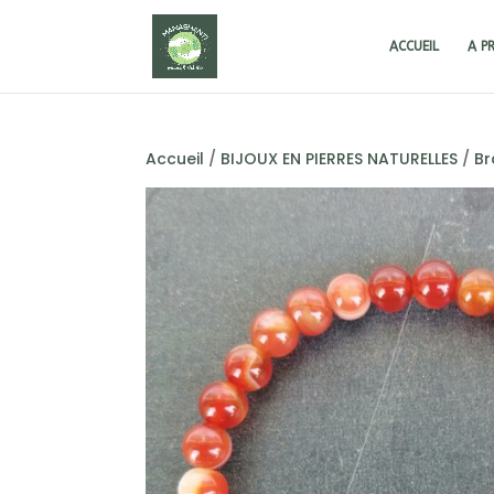
ACCUEIL
A P
Accueil
/
BIJOUX EN PIERRES NATURELLES
/
Br