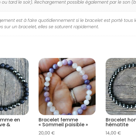
 ou tard le soir). Rechargement possible également par le son (
gement est à faire quotidiennement si le bracelet est porté tous le
es sur un bracelet, elles se saturent rapidement.
homme en
Bracelet femme
Bracelet h
ave &
« Sommeil paisible »
hématite
20,00
€
14,00
€