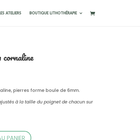
LES ATELIERS
BOUTIQUE LITHOTHÉRAPIE
 cornaline
naline, pierres forme boule de 6mm.
justés à la taille du poignet de chacun sur
A
U PANIER