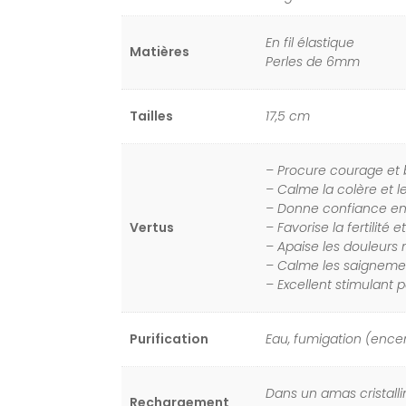
En fil élastique
Matières
Perles de 6mm
Tailles
17,5 cm
– Procure courage et
– Calme la colère et 
– Donne confiance en
Vertus
– Favorise la fertilité
– Apaise les douleurs 
– Calme les saigneme
– Excellent stimulant po
Purification
Eau, fumigation (encen
Dans un amas cristallin
Rechargement