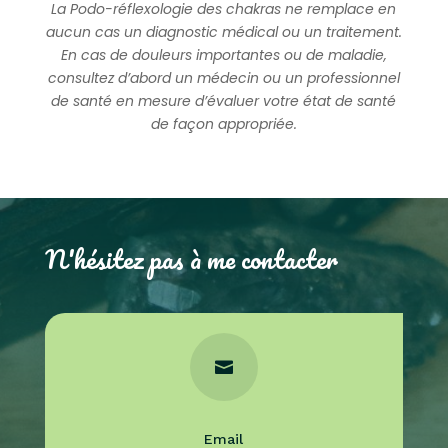
La Podo-réflexologie des chakras ne remplace en
aucun cas un diagnostic médical ou un traitement.
En cas de douleurs importantes ou de maladie,
consultez d’abord un médecin ou un professionnel
de santé en mesure d’évaluer votre état de santé
de façon appropriée.
N'hésitez pas à me contacter

Email