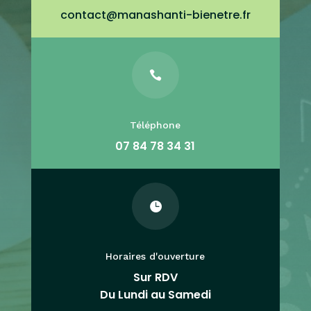
contact@manashanti-bienetre.fr

Téléphone
07 84 78 34 31

Horaires d'ouverture
Sur RDV
Du Lundi au Samedi