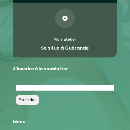

Mon atelier
Se situe à Guérande
S'inscrire à la newsletter
Menu