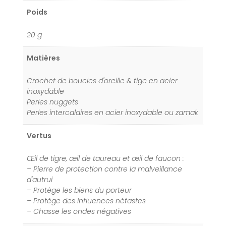
:
Poids
20 g
Matières
Crochet de boucles d'oreille & tige en acier
inoxydable
Perles nuggets
Perles intercalaires en acier inoxydable ou zamak
Vertus
Œil de tigre, œil de taureau et œil de faucon :
– Pierre de protection contre la malveillance
d'autrui
– Protège les biens du porteur
– Protège des influences néfastes
– Chasse les ondes négatives