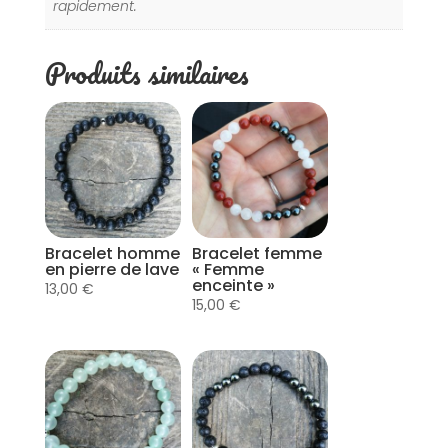
rapidement.
Produits similaires
Bracelet homme
Bracelet femme
en pierre de lave
« Femme
enceinte »
13,00
€
15,00
€