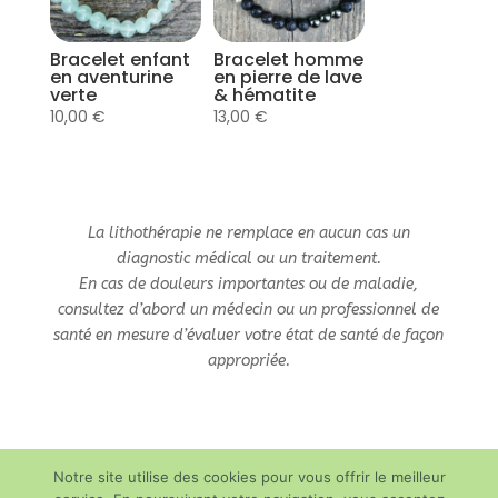
Bracelet enfant
Bracelet homme
en aventurine
en pierre de lave
verte
& hématite
10,00
€
13,00
€
La lithothérapie ne remplace en aucun cas un
diagnostic médical ou un traitement.
En cas de douleurs importantes ou de maladie,
consultez d’abord un médecin ou un professionnel de
santé en mesure d’évaluer votre état de santé de façon
appropriée.
Notre site utilise des cookies pour vous offrir le meilleur