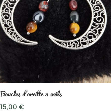
Boucles d’oreille 3 oeils
15,00
€